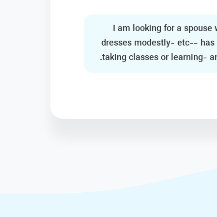
I am looking for a spouse 
dresses modestly- etc-- has a
taking classes or learning- an