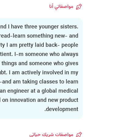
مواصفاتي أنا
nd I have three younger sisters.
l- read-learn something new- and
ty I am pretty laid back- people
patient. I-m someone who always
of things and someone who gives
bt. I am actively involved in my
and am taking classes to learn
an engineer at a global medical
 on innovation and new product
development.
مواصفات شريك حياتي