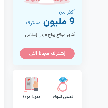
أكثر من
9 مليون
مشترك
أشهر موقع زواج عربي إسلامي
إشترك مجانا الآن
قصص النجاح
مدونة مودة