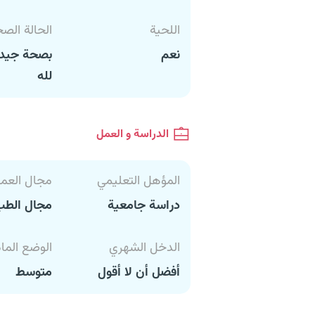
اللحية
الحالة الص
نعم
بصحة جيدة
لله
الدراسة و العمل
المؤهل التعليمي
مجال العم
دراسة جامعية
مجال الطب
الدخل الشهري
الوضع الما
أفضل أن لا أقول
متوسط