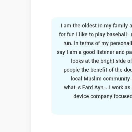
I am the oldest in my family a
for fun I like to play basebal
run. In terms of my personali
say I am a good listener and 
looks at the bright side 
people the benefit of the dou
local Muslim community -
what-s Fard Ayn-. I work as 
device company focused