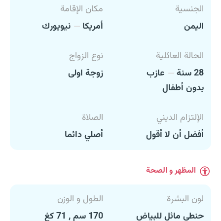
الجنسية
مكان الإقامة
اليمن
أمريكا
نيويورك
الحالة العائلية
نوع الزواج
28 سنة
عازب
زوجة اولى
بدون أطفال
الإلتزام الديني
الصلاة
أفضل أن لا أقول
أصلي دائما
المظهر و الصحة
لون البشرة
الطول و الوزن
حنطي مائل للبياض
170 سم , 71 كغ