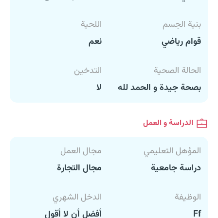
بنية الجسم
اللحية
قوام رياضي
نعم
الحالة الصحية
التدخين
بصحة جيدة و الحمد لله
لا
الدراسة و العمل
المؤهل التعليمي
مجال العمل
دراسة جامعية
مجال التجارة
الوظيفة
الدخل الشهري
Ff
أفضل أن لا أقول