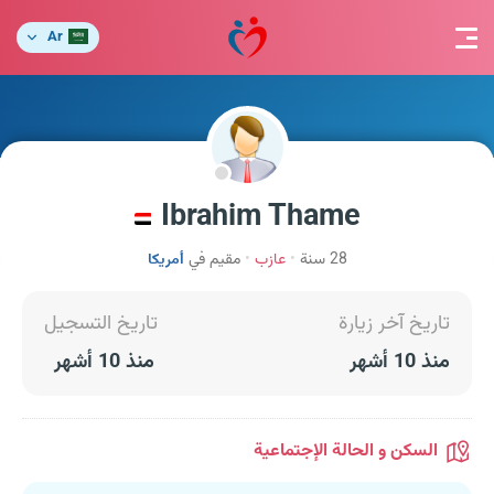
Ar
Ibrahim Thame
28 سنة
عازب
مقيم في
أمريكا
تاريخ آخر زيارة
تاريخ التسجيل
منذ 10 أشهر
منذ 10 أشهر
السكن و الحالة الإجتماعية