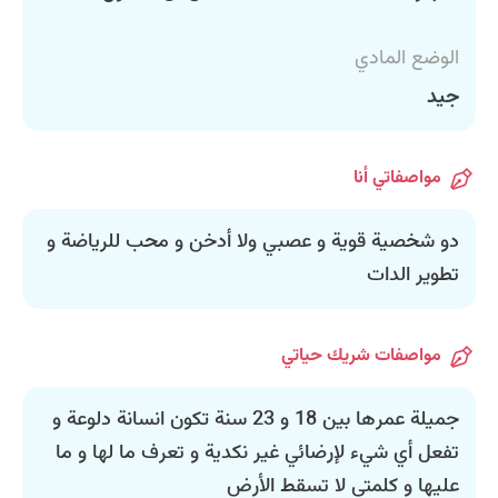
الوضع المادي
جيد
مواصفاتي أنا
دو شخصية قوية و عصبي ولا أدخن و محب للرياضة و
تطوير الدات
مواصفات شريك حياتي
جميلة عمرها بين 18 و 23 سنة تكون انسانة دلوعة و
تفعل أي شيء لإرضائي غير نكدية و تعرف ما لها و ما
عليها و كلمتي لا تسقط الأرض