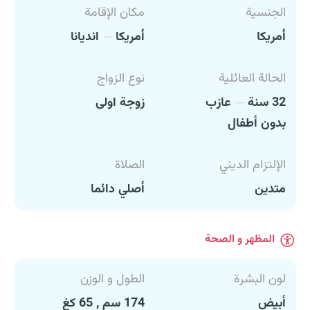
الجنسية
مكان الإقامة
أمريكا
أمريكا
انديانا
الحالة العائلية
نوع الزواج
32 سنة
عازب
زوجة اولى
بدون أطفال
الإلتزام الديني
الصلاة
متدين
أصلي دائما
المظهر و الصحة
لون البشرة
الطول و الوزن
أبيض
174 سم , 65 كغ