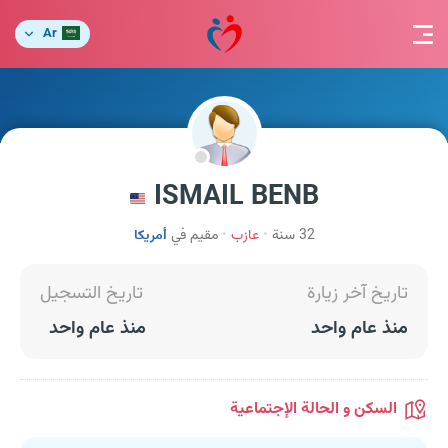
Ar
ISMAIL BENB
32 سنة
عازب
مقيم في
أمريكا
تاريخ آخر زيارة
تاريخ التسجيل
منذ عام واحد
منذ عام واحد
السكن و الحالة الإجتماعية