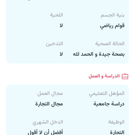
بنية الجسم
اللحية
قوام رياضي
لا
الحالة الصحية
التدخين
بصحة جيدة و الحمد لله
لا
الدراسة و العمل
المؤهل التعليمي
مجال العمل
دراسة جامعية
مجال التجارة
الوظيفة
الدخل الشهري
التجارة
أفضل أن لا أقول