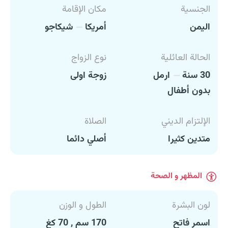
الجنسية
مكان الإقامة
اليمن
أمريكا
شيكاجو
الحالة العائلية
نوع الزواج
30 سنة
ارمل
زوجة اولى
بدون أطفال
الإلتزام الديني
الصلاة
متدين كثيرا
أصلي دائما
المظهر و الصحة
لون البشرة
الطول و الوزن
اسمر فاتح
170 سم , 70 كغ