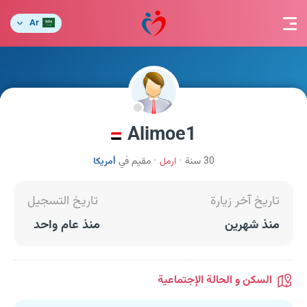
Ar
Alimoe1
30 سنة
ارمل
مقيم في
أمريكا
تاريخ آخر زيارة
تاريخ التسجيل
منذ شهرين
منذ عام واحد
السكن و الحالة الإجتماعية