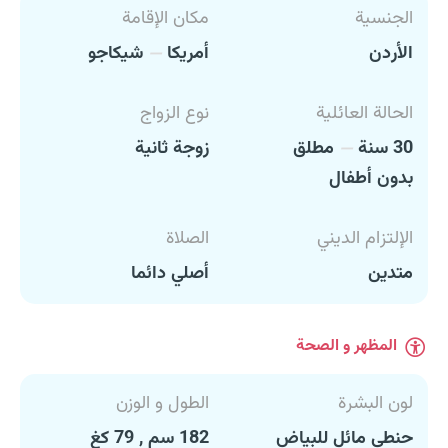
الجنسية
مكان الإقامة
الأردن
أمريكا
شيكاجو
الحالة العائلية
نوع الزواج
30 سنة
مطلق
زوجة ثانية
بدون أطفال
الإلتزام الديني
الصلاة
متدين
أصلي دائما
المظهر و الصحة
لون البشرة
الطول و الوزن
حنطي مائل للبياض
182 سم , 79 كغ