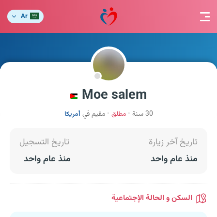
Ar
Moe salem
30 سنة
مطلق
مقيم في
أمريكا
تاريخ آخر زيارة
تاريخ التسجيل
منذ عام واحد
منذ عام واحد
السكن و الحالة الإجتماعية