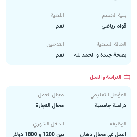
بنية الجسم
اللحية
قوام رياضي
نعم
الحالة الصحية
التدخين
بصحة جيدة و الحمد لله
نعم
الدراسة و العمل
المؤهل التعليمي
مجال العمل
دراسة جامعية
مجال التجارة
الوظيفة
الدخل الشهري
اعمل في مجال دهان
بين 1200 و 1800 دولار