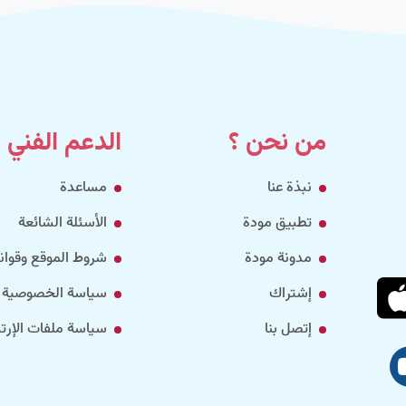
من نحن ؟
الدعم الفني
نبذة عنا
مساعدة
تطبيق مودة
الأسئلة الشائعة
مدونة مودة
شروط الموقع وقواني
إشتراك
سياسة الخصوصية
إتصل بنا
سياسة ملفات الإرتب