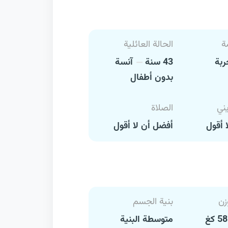
ة
الحالة العائلية
بة
43 سنة
آنسة
بدون أطفال
يني
الصلاة
 أقول
أفضل أن لا أقول
زن
بنية الجسم
متوسطة البنية