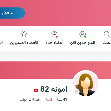
الدخول
ـحـث
المتواجدون الآن
أعضاء جدد
الأعضاء المتميزين
ال
امونه 82
43 سنة
آنسة
مقيمة في
تونس