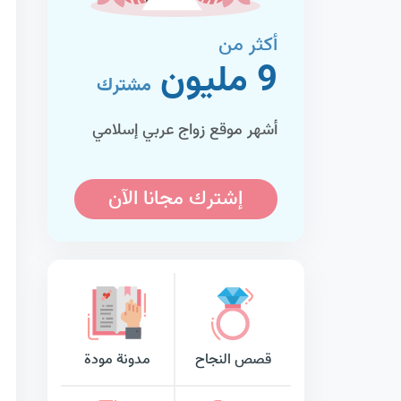
أكثر من
9 مليون
مشترك
أشهر موقع زواج عربي إسلامي
إشترك مجانا الآن
قصص النجاح
مدونة مودة