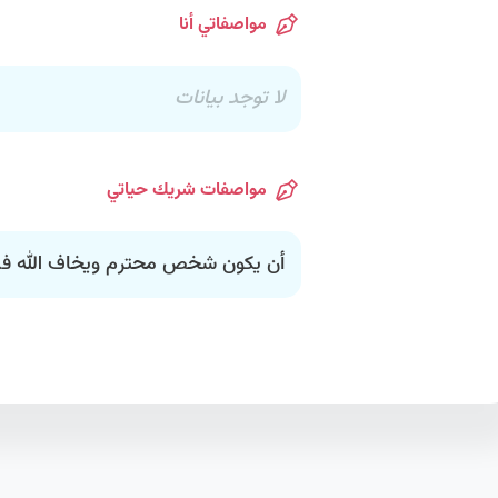
مواصفاتي أنا
لا توجد بيانات
مواصفات شريك حياتي
أن يكون شخص محترم ويخاف الله في