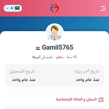
Ar
Gamil5765
43 سنة
مطلق
مقيم في
أمريكا
تاريخ آخر زيارة
تاريخ التسجيل
منذ عام واحد
منذ عام واحد
السكن و الحالة الإجتماعية