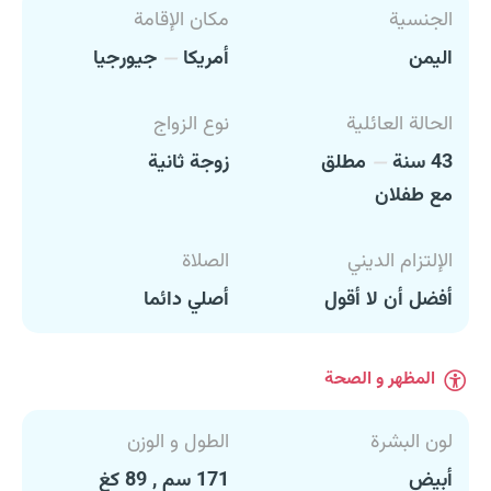
الجنسية
مكان الإقامة
اليمن
أمريكا
جيورجيا
الحالة العائلية
نوع الزواج
43 سنة
مطلق
زوجة ثانية
مع طفلان
الإلتزام الديني
الصلاة
أفضل أن لا أقول
أصلي دائما
المظهر و الصحة
لون البشرة
الطول و الوزن
أبيض
171 سم , 89 كغ