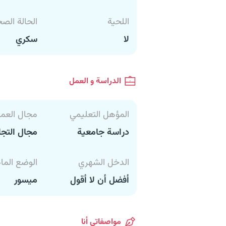
اللحية
الحالة الص
لا
سكري
الدراسة و العمل
المؤهل التعليمي
مجال العم
دراسة جامعية
مجال التجا
الدخل الشهري
الوضع الما
أفضل أن لا أقول
ميسور
مواصفاتي أنا