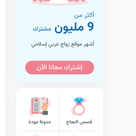
أكثر من
9 مليون
مشترك
أشهر موقع زواج عربي إسلامي
إشترك مجانا الآن
قصص النجاح
مدونة مودة