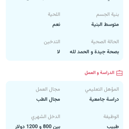
بنية الجسم
اللحية
متوسط البنية
نعم
الحالة الصحية
التدخين
بصحة جيدة و الحمد لله
لا
الدراسة و العمل
المؤهل التعليمي
مجال العمل
دراسة جامعية
مجال الطب
الوظيفة
الدخل الشهري
طبيب
بين 800 و 1200 دولار