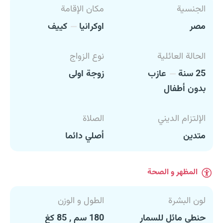
الجنسية
مكان الإقامة
مصر
اوكرانيا
كييف
الحالة العائلية
نوع الزواج
25 سنة
عازب
زوجة اولى
بدون أطفال
الإلتزام الديني
الصلاة
متدين
أصلي دائما
المظهر و الصحة
لون البشرة
الطول و الوزن
حنطي مائل للسمار
180 سم , 85 كغ