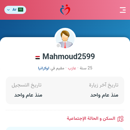
Ar
Mahmoud2599
25 سنة
عازب
مقيم في
اوكرانيا
تاريخ آخر زيارة
تاريخ التسجيل
منذ عام واحد
منذ عام واحد
السكن و الحالة الإجتماعية