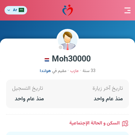
Ar
Moh30000
33 سنة
عازب
مقيم في
هولندا
تاريخ آخر زيارة
تاريخ التسجيل
منذ عام واحد
منذ عام واحد
السكن و الحالة الإجتماعية