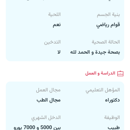
بنية الجسم
اللحية
قوام رياضي
نعم
الحالة الصحية
التدخين
بصحة جيدة و الحمد لله
لا
الدراسة و العمل
المؤهل التعليمي
مجال العمل
دكتوراه
مجال الطب
الوظيفة
الدخل الشهري
طبيب
بين 5000 و 7000 يورو