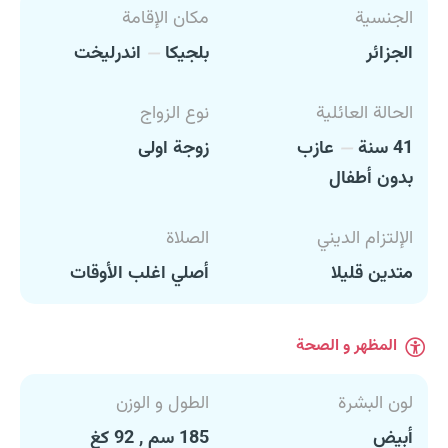
الجنسية
مكان الإقامة
الجزائر
بلجيكا
اندرليخت
الحالة العائلية
نوع الزواج
41 سنة
عازب
زوجة اولى
بدون أطفال
الإلتزام الديني
الصلاة
متدين قليلا
أصلي اغلب الأوقات
المظهر و الصحة
لون البشرة
الطول و الوزن
أبيض
185 سم , 92 كغ