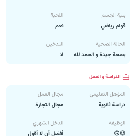
بنية الجسم
اللحية
قوام رياضي
نعم
الحالة الصحية
التدخين
بصحة جيدة و الحمد لله
لا
الدراسة و العمل
المؤهل التعليمي
مجال العمل
دراسة ثانوية
مجال التجارة
الوظيفة
الدخل الشهري
😉🙃
أفضل أن لا أقول