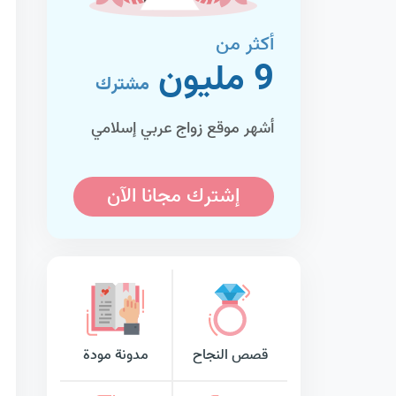
أكثر من
9 مليون
مشترك
أشهر موقع زواج عربي إسلامي
إشترك مجانا الآن
قصص النجاح
مدونة مودة