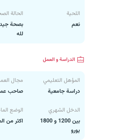
اللحية
الحالة الص
نعم
بصحة جيدة
لله
الدراسة و العمل
المؤهل التعليمي
مجال العم
دراسة جامعية
صاحب عم
الدخل الشهري
الوضع الما
بين 1200 و 1800
اكثر من ال
يورو