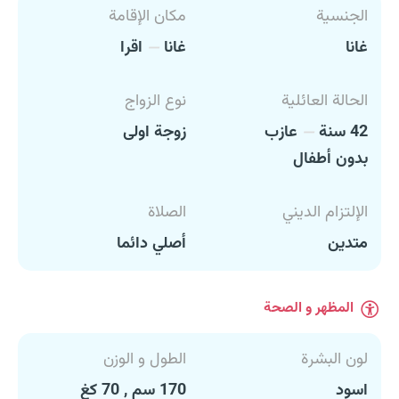
الجنسية
مكان الإقامة
غانا
غانا
اقرا
الحالة العائلية
نوع الزواج
42 سنة
عازب
زوجة اولى
بدون أطفال
الإلتزام الديني
الصلاة
متدين
أصلي دائما
المظهر و الصحة
لون البشرة
الطول و الوزن
اسود
170 سم , 70 كغ