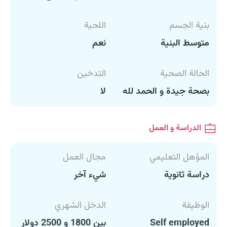
بنية الجسم
اللحية
متوسط البنية
نعم
الحالة الصحية
التدخين
بصحة جيدة و الحمد لله
لا
الدراسة و العمل
المؤهل التعليمي
مجال العمل
دراسة ثانوية
شيء آخر
الوظيفة
الدخل الشهري
Self employed
بين 1800 و 2500 دولار