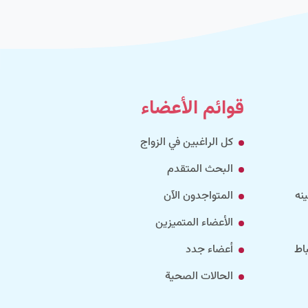
قوائم الأعضاء
كل الراغبين في الزواج
البحث المتقدم
نه
المتواجدون الآن
الأعضاء المتميزين
اط
أعضاء جدد
الحالات الصحية