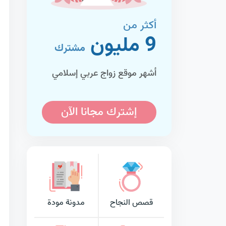
أكثر من
9 مليون
مشترك
أشهر موقع زواج عربي إسلامي
إشترك مجانا الآن
قصص النجاح
مدونة مودة