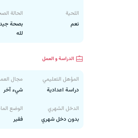
اللحية
الحالة الص
نعم
بصحة جيدة
لله
الدراسة و العمل
المؤهل التعليمي
مجال العم
دراسة اعدادية
شيء آخر
الدخل الشهري
الوضع الما
بدون دخل شهري
فقير