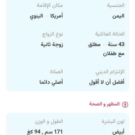
الجنسية
مكان الإقامة
اليمن
أمريكا
الينوي
الحالة العائلية
نوع الزواج
43 سنة
مطلق
زوجة ثانية
مع طفلان
الإلتزام الديني
الصلاة
أفضل أن لا أقول
أصلي دائما
المظهر و الصحة
لون البشرة
الطول و الوزن
أبيض
171 سم , 94 كغ