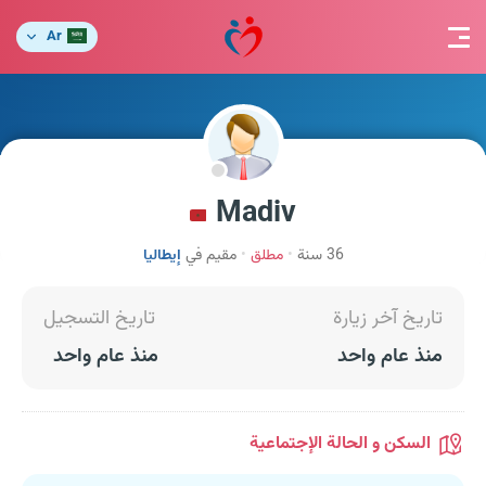
Ar
Madiv
36 سنة
مطلق
مقيم في
إيطاليا
تاريخ آخر زيارة
تاريخ التسجيل
منذ عام واحد
منذ عام واحد
السكن و الحالة الإجتماعية