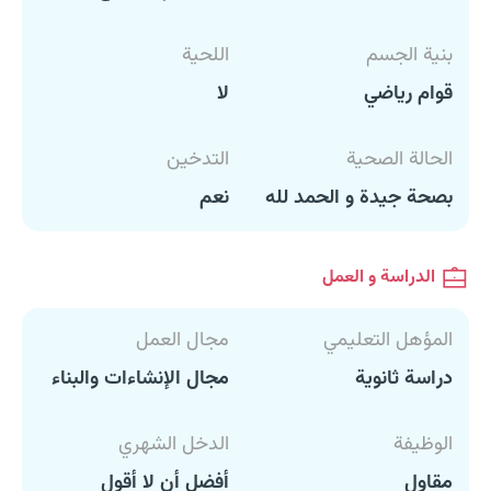
بنية الجسم
اللحية
قوام رياضي
لا
الحالة الصحية
التدخين
بصحة جيدة و الحمد لله
نعم
الدراسة و العمل
المؤهل التعليمي
مجال العمل
دراسة ثانوية
مجال الإنشاءات والبناء
الوظيفة
الدخل الشهري
مقاول
أفضل أن لا أقول