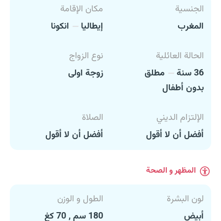
الجنسية
مكان الإقامة
المغرب
إيطاليا
انكونا
الحالة العائلية
نوع الزواج
36 سنة
مطلق
زوجة اولى
بدون أطفال
الإلتزام الديني
الصلاة
أفضل أن لا أقول
أفضل أن لا أقول
المظهر و الصحة
لون البشرة
الطول و الوزن
أبيض
180 سم , 70 كغ