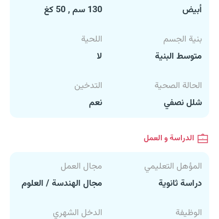
أبيض
130 سم , 50 كغ
بنية الجسم
اللحية
متوسط البنية
لا
الحالة الصحية
التدخين
شلل نصفي
نعم
الدراسة و العمل
المؤهل التعليمي
مجال العمل
دراسة ثانوية
مجال الهندسة / العلوم
الوظيفة
الدخل الشهري