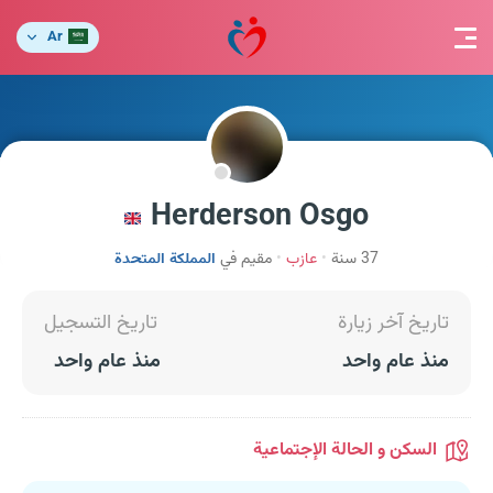
Ar
Herderson Osgo
37 سنة
عازب
مقيم في
المملكة المتحدة
تاريخ آخر زيارة
تاريخ التسجيل
منذ عام واحد
منذ عام واحد
السكن و الحالة الإجتماعية