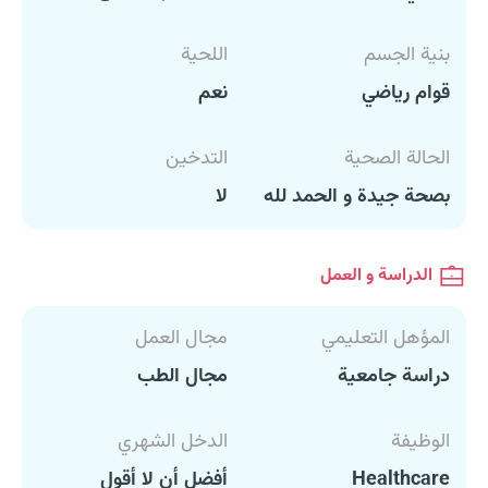
بنية الجسم
اللحية
قوام رياضي
نعم
الحالة الصحية
التدخين
بصحة جيدة و الحمد لله
لا
الدراسة و العمل
المؤهل التعليمي
مجال العمل
دراسة جامعية
مجال الطب
الوظيفة
الدخل الشهري
Healthcare
أفضل أن لا أقول