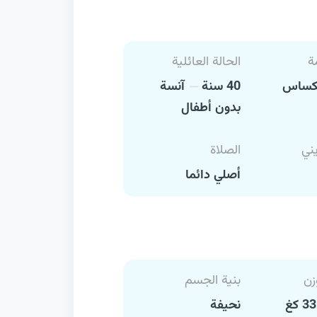
ة
الحالة العائلية
ساس
40 سنة
آنسة
بدون أطفال
يني
الصلاة
أصلي دائما
زن
بنية الجسم
نحيفة