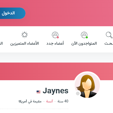
الدخول
ـحـث
المتواجدون الآن
أعضاء جدد
الأعضاء المتميزين
ال
Jaynes
40 سنة
آنسة
مقيمة في
أمريكا