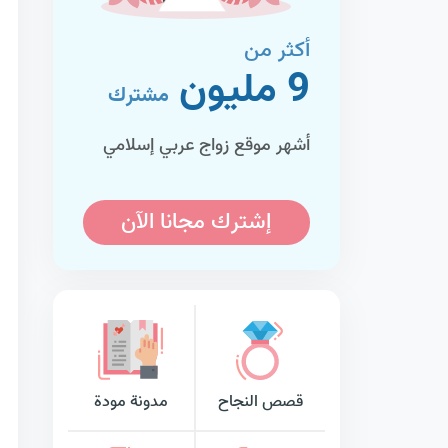
أكثر من
9 مليون
مشترك
أشهر موقع زواج عربي إسلامي
إشترك مجانا الآن
قصص النجاح
مدونة مودة