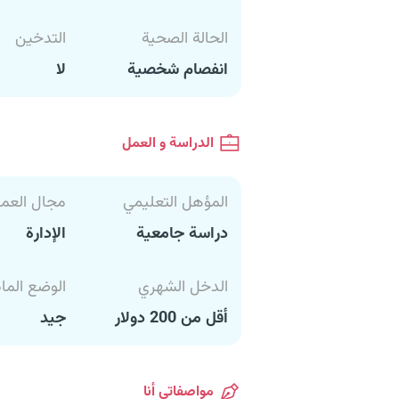
الحالة الصحية
التدخين
انفصام شخصية
لا
الدراسة و العمل
المؤهل التعليمي
مجال العم
دراسة جامعية
الإدارة
الدخل الشهري
الوضع الما
أقل من 200 دولار
جيد
مواصفاتي أنا