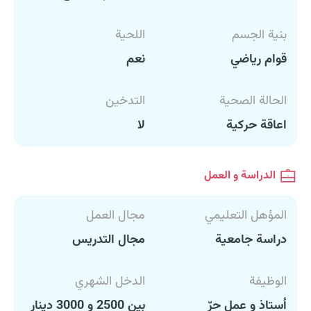
بنية الجسم
اللحية
قوام رياضي
نعم
الحالة الصحية
التدخين
اعاقة حركية
لا
الدراسة و العمل
المؤهل التعليمي
مجال العمل
دراسة جامعية
مجال التدريس
الوظيفة
الدخل الشهري
أستاذ و عمل حرّ
بين 2500 و 3000 دينار