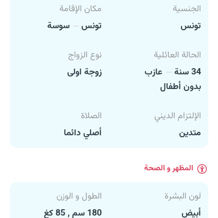
الجنسية
مكان الإقامة
تونس
تونس
سوسة
الحالة العائلية
نوع الزواج
34 سنة
عازب
زوجة اولى
بدون أطفال
الإلتزام الديني
الصلاة
متدين
أصلي دائما
المظهر و الصحة
لون البشرة
الطول و الوزن
أبيض
180 سم , 85 كغ