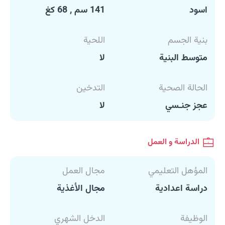
اسود
141 سم , 68 كغ
بنية الجسم
اللحية
متوسط البنية
لا
الحالة الصحية
التدخين
عجز جنـسي
لا
الدراسة و العمل
المؤهل التعليمي
مجال العمل
دراسة اعدادية
مجال الأغذية
الوظيفة
الدخل الشهري