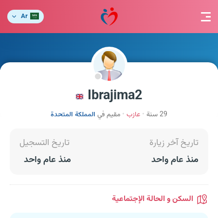
Ar
Ibrajima2
29 سنة
عازب
مقيم في
المملكة المتحدة
تاريخ آخر زيارة
تاريخ التسجيل
منذ عام واحد
منذ عام واحد
السكن و الحالة الإجتماعية