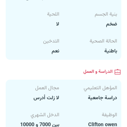
بنية الجسم
اللحية
ضخم
لا
الحالة الصحية
التدخين
باطنية
نعم
الدراسة و العمل
المؤهل التعليمي
مجال العمل
دراسة جامعية
لا زلت أدرس
الوظيفة
الدخل الشهري
Clifton owen
بين 7000 و 10000