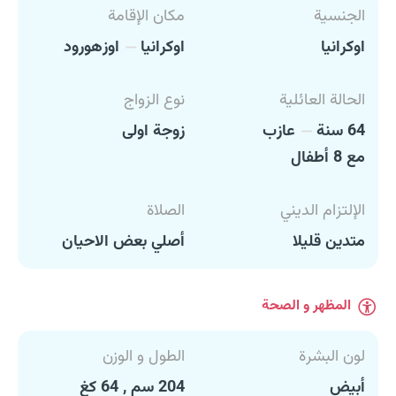
الجنسية
مكان الإقامة
اوكرانيا
اوكرانيا
اوزهورود
الحالة العائلية
نوع الزواج
64 سنة
عازب
زوجة اولى
مع 8 أطفال
الإلتزام الديني
الصلاة
متدين قليلا
أصلي بعض الاحيان
المظهر و الصحة
لون البشرة
الطول و الوزن
أبيض
204 سم , 64 كغ