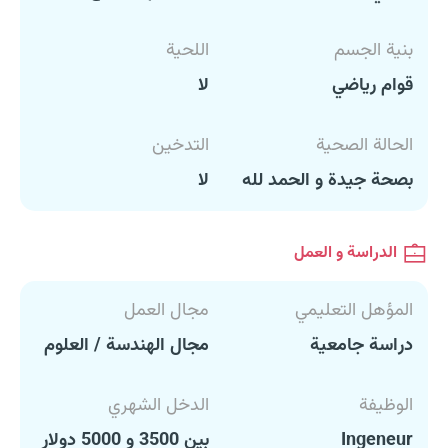
بنية الجسم
اللحية
قوام رياضي
لا
الحالة الصحية
التدخين
بصحة جيدة و الحمد لله
لا
الدراسة و العمل
المؤهل التعليمي
مجال العمل
دراسة جامعية
مجال الهندسة / العلوم
الوظيفة
الدخل الشهري
Ingeneur
بين 3500 و 5000 دولار