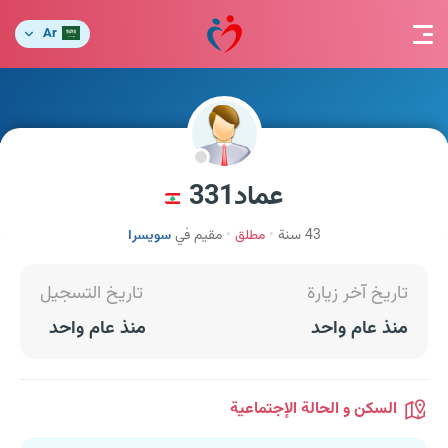
Ar
عماد331
43 سنة
مطلق
مقيم في
سويسرا
تاريخ آخر زيارة
تاريخ التسجيل
منذ عام واحد
منذ عام واحد
السكن و الحالة الإجتماعية