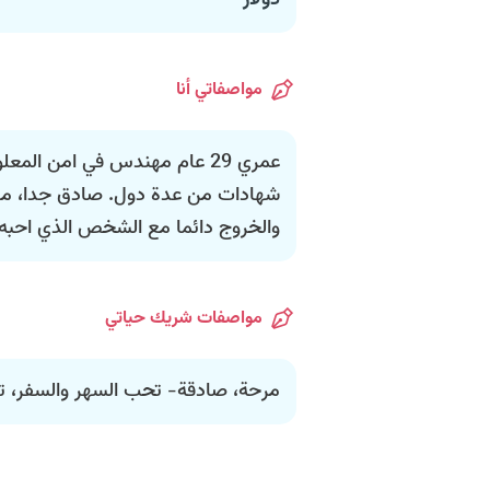
دولار
مواصفاتي أنا
عمري 29 عام مهندس في امن ال
شهادات من عدة دول. صادق جدا، مر
والخروج دائما مع الشخص الذي احبه. 
مواصفات شريك حياتي
مرحة، صادقة- تحب السهر والسفر، ت