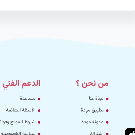
من نحن ؟
الدعم الفني
نبذة عنا
مساعدة
تطبيق مودة
الأسئلة الشائعة
مدونة مودة
شروط الموقع وقواني
إشتراك
سياسة الخصوصية