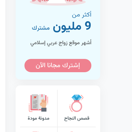
أكثر من
9 مليون
مشترك
أشهر موقع زواج عربي إسلامي
إشترك مجانا الآن
قصص النجاح
مدونة مودة