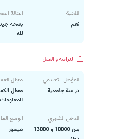
اللحية
الحالة الص
نعم
بصحة جيدة
لله
الدراسة و العمل
المؤهل التعليمي
مجال العم
دراسة جامعية
مجال الكمب
المعلومات
الدخل الشهري
الوضع الما
بين 10000 و 13000
ميسور