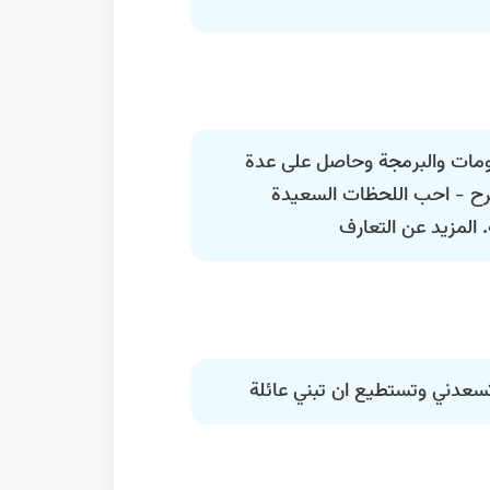
معلومات والبرمجة وحاصل على عدة
ح - احب اللحظات السعيدة
المزيد عن التعارف
سعدني وتستطيع ان تبني عائلة