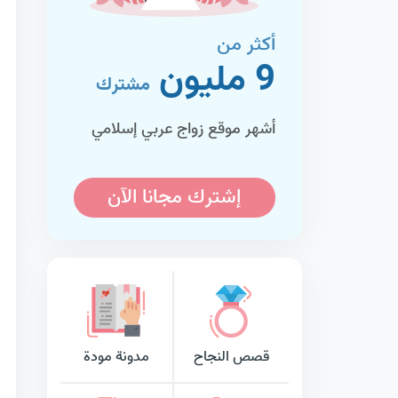
أكثر من
9 مليون
مشترك
أشهر موقع زواج عربي إسلامي
إشترك مجانا الآن
قصص النجاح
مدونة مودة