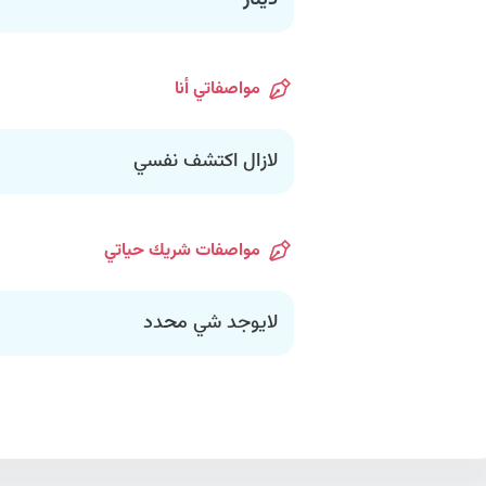
دينار
مواصفاتي أنا
لازال اكتشف نفسي
مواصفات شريك حياتي
لايوجد شي محدد