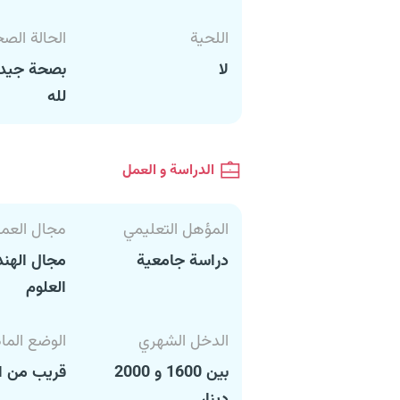
اللحية
الحالة الص
لا
بصحة جيدة
لله
الدراسة و العمل
المؤهل التعليمي
مجال العم
دراسة جامعية
مجال الهند
العلوم
الدخل الشهري
الوضع الما
بين 1600 و 2000
قريب من ا