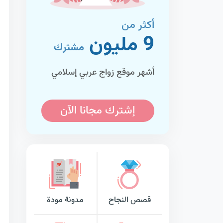
أكثر من
9 مليون
مشترك
أشهر موقع زواج عربي إسلامي
إشترك مجانا الآن
قصص النجاح
مدونة مودة