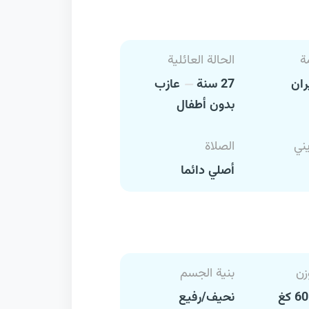
ة
الحالة العائلية
ران
27 سنة
عازب
بدون أطفال
يني
الصلاة
أصلي دائما
زن
بنية الجسم
نحيف/رفيع