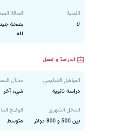
اللحية
الحالة الص
لا
بصحة جيدة
لله
الدراسة و العمل
المؤهل التعليمي
مجال العم
دراسة ثانوية
شيء آخر
الدخل الشهري
الوضع الما
بين 500 و 800 دولار
متوسط