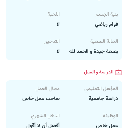
بنية الجسم
اللحية
قوام رياضي
لا
الحالة الصحية
التدخين
بصحة جيدة و الحمد لله
لا
الدراسة و العمل
المؤهل التعليمي
مجال العمل
دراسة جامعية
صاحب عمل خاص
الوظيفة
الدخل الشهري
عمل خاص
أفضل أن لا أقول