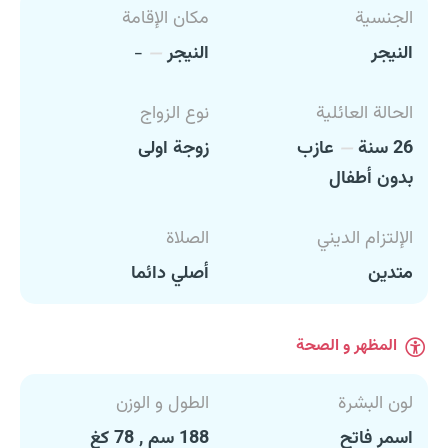
الجنسية
مكان الإقامة
النيجر
النيجر
-
الحالة العائلية
نوع الزواج
26 سنة
عازب
زوجة اولى
بدون أطفال
الإلتزام الديني
الصلاة
متدين
أصلي دائما
المظهر و الصحة
لون البشرة
الطول و الوزن
اسمر فاتح
188 سم , 78 كغ