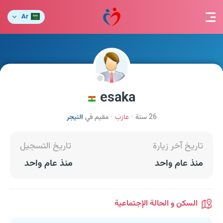
Ar
esaka
26 سنة
عازب
مقيم في
النيجر
تاريخ آخر زيارة
تاريخ التسجيل
منذ عام واحد
منذ عام واحد
السكن و الحالة الإجتماعية