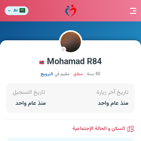
Ar
Mohamad R84
40 سنة
مطلق
مقيم في
النرويج
تاريخ آخر زيارة
تاريخ التسجيل
منذ عام واحد
منذ عام واحد
السكن و الحالة الإجتماعية