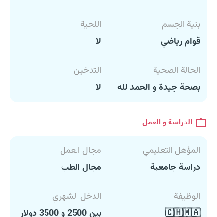
بنية الجسم
اللحية
قوام رياضي
لا
الحالة الصحية
التدخين
بصحة جيدة و الحمد لله
لا
الدراسة و العمل
المؤهل التعليمي
مجال العمل
دراسة جامعية
مجال الطب
الوظيفة
الدخل الشهري
🇨🇭🇲🇦
بين 2500 و 3500 دولار