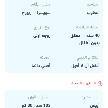
الجنسية
مكان الإقامة
المغرب
سويسرا
زيورخ
الحالة العائلية
نوع الزواج
40 سنة
مطلق
زوجة اولى
بدون أطفال
الإلتزام الديني
الصلاة
أفضل أن لا أقول
أصلي دائما
المظهر و الصحة
لون البشرة
الطول و الوزن
أبيض
183 سم , 80 كغ