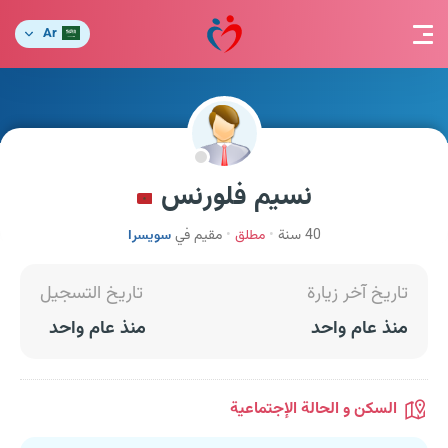
Ar
نسيم فلورنس
40 سنة
مطلق
مقيم في
سويسرا
تاريخ آخر زيارة
تاريخ التسجيل
منذ عام واحد
منذ عام واحد
السكن و الحالة الإجتماعية