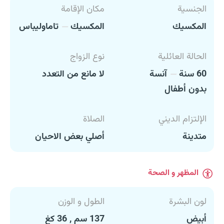
الجنسية
مكان الإقامة
المكسيك
المكسيك
تاماوليباس
الحالة العائلية
نوع الزواج
60 سنة
آنسة
لا مانع من التعدد
بدون أطفال
الإلتزام الديني
الصلاة
متدينة
أصلي بعض الاحيان
المظهر و الصحة
لون البشرة
الطول و الوزن
أبيض
137 سم , 36 كغ