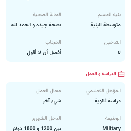
بنية الجسم
الحالة الصحية
متوسطة البنية
بصحة جيدة و الحمد لله
التدخين
الحجاب
لا
أفضل أن لا أقول
الدراسة و العمل
المؤهل التعليمي
مجال العمل
دراسة ثانوية
شيء آخر
الوظيفة
الدخل الشهري
Military
بين 1200 و 1800 دولار