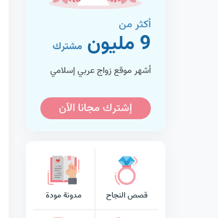
أكثر من
9 مليون
مشترك
أشهر موقع زواج عربي إسلامي
إشترك مجانا الآن
قصص النجاح
مدونة مودة