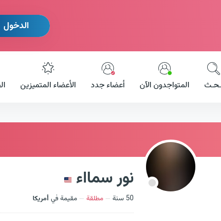
الدخول
ـحـث
المتواجدون الآن
أعضاء جدد
الأعضاء المتميزين
ال
نور سمااء
50 سنة
مطلقة
مقيمة في
أمريكا