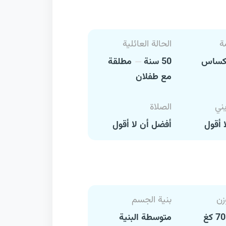
ة
الحالة العائلية
ساس
50 سنة
مطلقة
مع طفلان
يني
الصلاة
 أقول
أفضل أن لا أقول
زن
بنية الجسم
متوسطة البنية