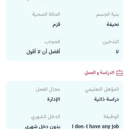
بنية الجسم
الحالة الصحية
نحيفة
قزم
التدخين
الحجاب
لا
أفضل أن لا أقول
الدراسة و العمل
المؤهل التعليمي
مجال العمل
دراسة ذاتية
الإدارة
الوظيفة
الدخل الشهري
I don-t have any job
بدون دخل شهري