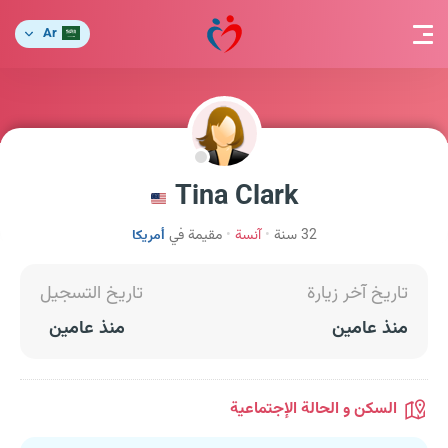
Ar
Tina Clark
32 سنة
آنسة
مقيمة في
أمريكا
تاريخ آخر زيارة
تاريخ التسجيل
منذ عامين
منذ عامين
السكن و الحالة الإجتماعية