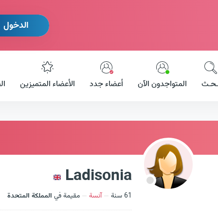
الدخول
ـحـث
المتواجدون الآن
أعضاء جدد
الأعضاء المتميزين
ال
Ladisonia
61 سنة
آنسة
مقيمة في
المملكة المتحدة