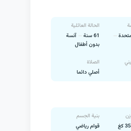
ة
الحالة العائلية
متحدة
61 سنة
آنسة
بدون أطفال
يني
الصلاة
أصلي دائما
زن
بنية الجسم
قوام رياضي