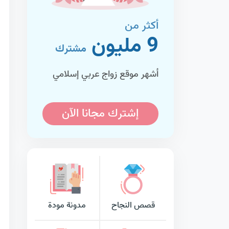
أكثر من
9 مليون
مشترك
أشهر موقع زواج عربي إسلامي
إشترك مجانا الآن
قصص النجاح
مدونة مودة