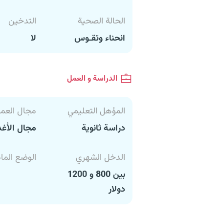
الحالة الصحية
التدخين
انحناء وتقـوس
لا
الدراسة و العمل
المؤهل التعليمي
مجال العم
دراسة ثانوية
مجال الأغذ
الدخل الشهري
الوضع الما
بين 800 و 1200
دولار