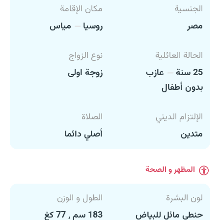
الجنسية
مكان الإقامة
مصر
روسيا
مياس
الحالة العائلية
نوع الزواج
25 سنة
عازب
زوجة اولى
بدون أطفال
الإلتزام الديني
الصلاة
متدين
أصلي دائما
المظهر و الصحة
لون البشرة
الطول و الوزن
حنطي مائل للبياض
183 سم , 77 كغ