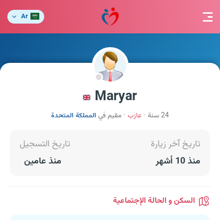
Ar
Maryar
24 سنة
عازب
مقيم في
المملكة المتحدة
تاريخ آخر زيارة
تاريخ التسجيل
منذ 10 أشهر
منذ عامين
السكن و الحالة الإجتماعية