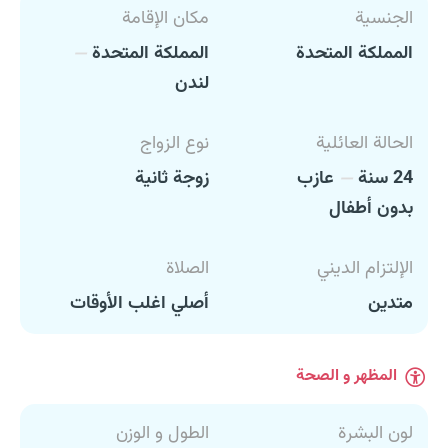
الجنسية
مكان الإقامة
المملكة المتحدة
المملكة المتحدة
لندن
الحالة العائلية
نوع الزواج
24 سنة
عازب
زوجة ثانية
بدون أطفال
الإلتزام الديني
الصلاة
متدين
أصلي اغلب الأوقات
المظهر و الصحة
لون البشرة
الطول و الوزن