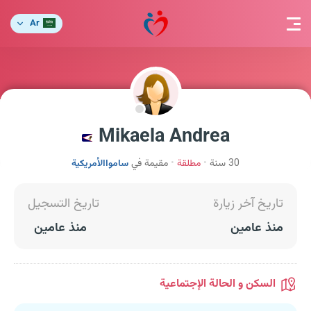
Ar
Mikaela Andrea
30 سنة
مطلقة
مقيمة في
سامواالأمريكية
تاريخ آخر زيارة
تاريخ التسجيل
منذ عامين
منذ عامين
السكن و الحالة الإجتماعية