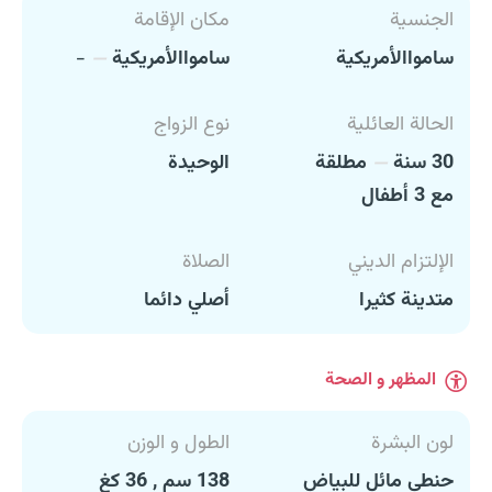
الجنسية
مكان الإقامة
سامواالأمريكية
سامواالأمريكية
-
الحالة العائلية
نوع الزواج
30 سنة
مطلقة
الوحيدة
مع 3 أطفال
الإلتزام الديني
الصلاة
متدينة كثيرا
أصلي دائما
المظهر و الصحة
لون البشرة
الطول و الوزن
حنطي مائل للبياض
138 سم , 36 كغ