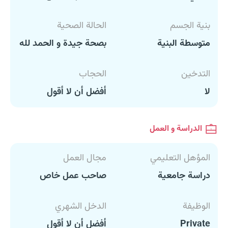
بنية الجسم
الحالة الصحية
متوسطة البنية
بصحة جيدة و الحمد لله
التدخين
الحجاب
لا
أفضل أن لا أقول
الدراسة و العمل
المؤهل التعليمي
مجال العمل
دراسة جامعية
صاحب عمل خاص
الوظيفة
الدخل الشهري
Private
أفضل أن لا أقول