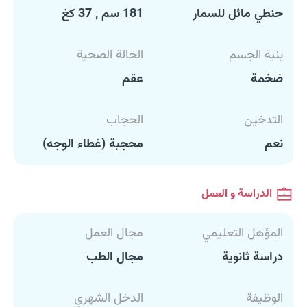
حنطي مائل للسمار
181 سم , 37 كغ
بنية الجسم
الحالة الصحية
ضخمة
عقم
التدخين
الحجاب
نعم
محجبة (غطاء الوجه)
الدراسة و العمل
المؤهل التعليمي
مجال العمل
دراسة ثانوية
مجال الطب
الوظيفة
الدخل الشهري