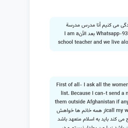
گی می کنیم أنا مدرس مدرسة
ونعيش بمفردنا نتحدث Whatsapp-93790500972 بعد الآنI am a
school teacher and we live al
First of all- I ask all the wom
list. Because I can-t send a 
them outside Afghanistan if an
call my whatsapp number.-93790500972از همه خانم ها خواهش
 می کند باید به اسلام متعهد باشد