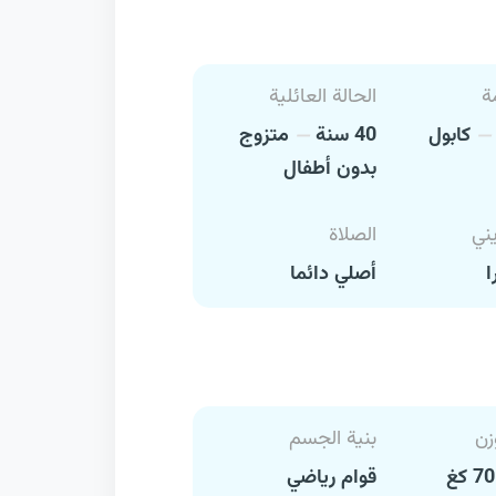
ة
الحالة العائلية
كابول
40 سنة
متزوج
بدون أطفال
يني
الصلاة
ا
أصلي دائما
زن
بنية الجسم
قوام رياضي