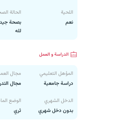
اللحية
الحالة الص
نعم
بصحة جيدة
لله
الدراسة و العمل
المؤهل التعليمي
مجال العم
دراسة جامعية
مجال التد
الدخل الشهري
الوضع الما
بدون دخل شهري
ثري