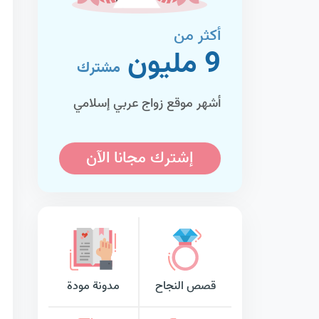
أكثر من
9 مليون
مشترك
أشهر موقع زواج عربي إسلامي
إشترك مجانا الآن
قصص النجاح
مدونة مودة