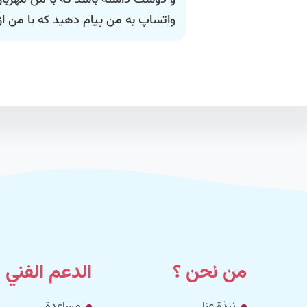
و دوست داشته باشد که با من مهربان 
واتساپ به من پیام دهید که با من ازدواج کنن
من نحن ؟
الدعم الفني
نبذة عنا
مساعدة