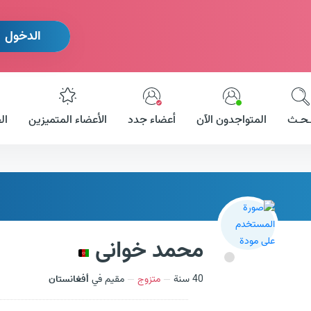
الدخول
ـحـث
المتواجدون الآن
أعضاء جدد
الأعضاء المتميزين
ال
محمد خوانی
40 سنة
متزوج
مقيم في
أفغانستان