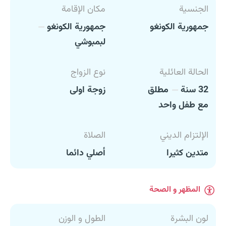
الجنسية
مكان الإقامة
جمهورية الكونغو
جمهورية الكونغو
لبمبوشي
الحالة العائلية
نوع الزواج
32 سنة
مطلق
زوجة اولى
مع طفل واحد
الإلتزام الديني
الصلاة
متدين كثيرا
أصلي دائما
المظهر و الصحة
لون البشرة
الطول و الوزن