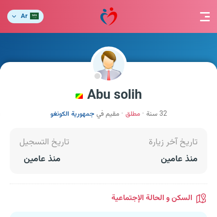
Ar
Abu solih
32 سنة
مطلق
مقيم في
جمهورية الكونغو
تاريخ آخر زيارة
تاريخ التسجيل
منذ عامين
منذ عامين
السكن و الحالة الإجتماعية