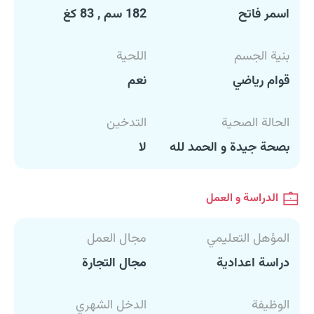
اسمر فاتح
182 سم , 83 كغ
بنية الجسم
اللحية
قوام رياضي
نعم
الحالة الصحية
التدخين
بصحة جيدة و الحمد لله
لا
الدراسة و العمل
المؤهل التعليمي
مجال العمل
دراسة اعدادية
مجال التجارة
الوظيفة
الدخل الشهري