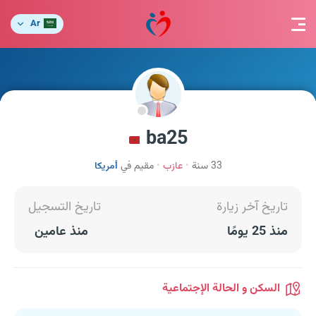
Ar
ba25
33 سنة
عازب
مقيم في
أمريكا
تاريخ آخر زيارة
تاريخ التسجيل
منذ 25 يومًا
منذ عامين
السكن و الحالة الإجتماعية