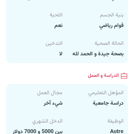
بنية الجسم
اللحية
قوام رياضي
نعم
الحالة الصحية
التدخين
بصحة جيدة و الحمد لله
لا
الدراسة و العمل
المؤهل التعليمي
مجال العمل
دراسة جامعية
شيء آخر
الوظيفة
الدخل الشهري
Autre
بين 5000 و 7000 دولار