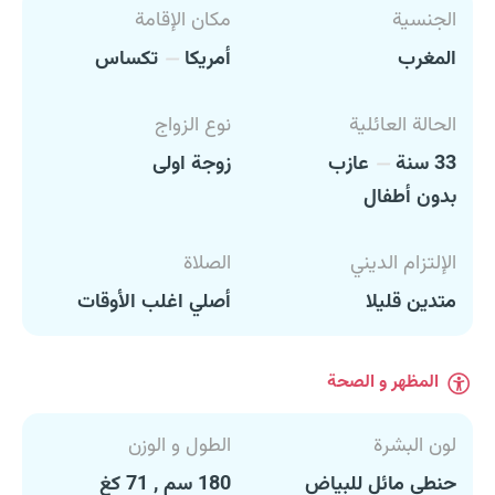
الجنسية
مكان الإقامة
المغرب
أمريكا
تكساس
الحالة العائلية
نوع الزواج
33 سنة
عازب
زوجة اولى
بدون أطفال
الإلتزام الديني
الصلاة
متدين قليلا
أصلي اغلب الأوقات
المظهر و الصحة
لون البشرة
الطول و الوزن
حنطي مائل للبياض
180 سم , 71 كغ