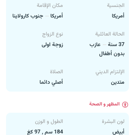
الجنسية
مكان الإقامة
أمريكا
أمريكا
جنوب كارولاينا
الحالة العائلية
نوع الزواج
37 سنة
عازب
زوجة اولى
بدون أطفال
الإلتزام الديني
الصلاة
متدين
أصلي دائما
المظهر و الصحة
لون البشرة
الطول و الوزن
أبيض
184 سم , 97 كغ