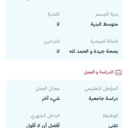
بنية الجسم
اللحية
متوسط البنية
لا
الحالة الصحية
التدخين
بصحة جيدة و الحمد لله
لا
الدراسة و العمل
المؤهل التعليمي
مجال العمل
دراسة جامعية
شيء آخر
الوظيفة
الدخل الشهري
تقني
أفضل أن لا أقول