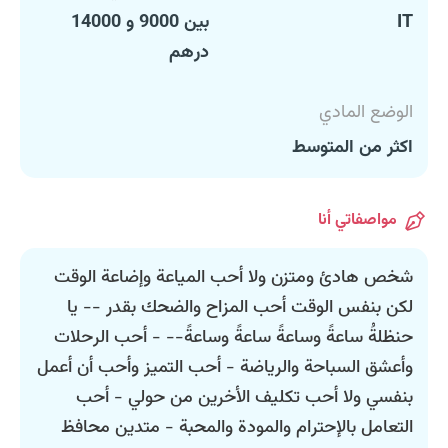
IT
بين 9000 و 14000
درهم
الوضع المادي
اكثر من المتوسط
مواصفاتي أنا
شخص هادئ ومتزن ولا أحب المياعة وإضاعة الوقت
لكن بنفس الوقت أحب المزاح والضحك بقدر -- يا
حنظلةُ ساعةً وساعةً ساعةً وساعةً-- - أحب الرحلات
وأعشق السباحة والرياضة - أحب التميز وأحب أن أعمل
بنفسي ولا أحب تكليف الأخرين من حولي - أحب
التعامل بالإحترام والمودة والمحبة - متدين محافظ