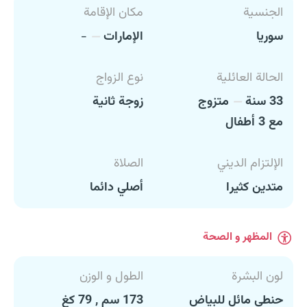
الجنسية
مكان الإقامة
سوريا
الإمارات
-
الحالة العائلية
نوع الزواج
33 سنة
متزوج
زوجة ثانية
مع 3 أطفال
الإلتزام الديني
الصلاة
متدين كثيرا
أصلي دائما
المظهر و الصحة
لون البشرة
الطول و الوزن
حنطي مائل للبياض
173 سم , 79 كغ