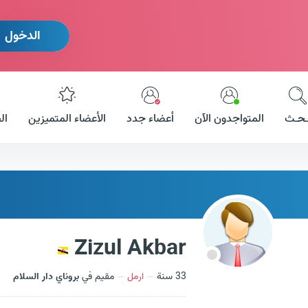
الدخول
ـحـث
المتواجدون الآن
أعضاء جدد
الأعضاء المتميزين
ال
Zizul Akbar
33 سنة
ارمل
مقيم في
بروناي دار السلام