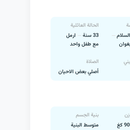
ة
الحالة العائلية
السلام
33 سنة
ارمل
غوان
مع طفل واحد
يني
الصلاة
أصلي بعض الاحيان
زن
بنية الجسم
متوسط البنية