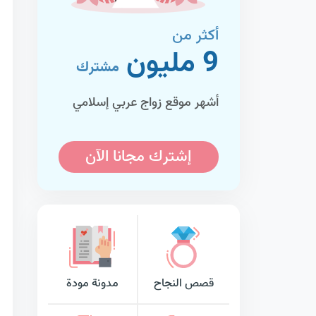
أكثر من
9 مليون
مشترك
أشهر موقع زواج عربي إسلامي
إشترك مجانا الآن
قصص النجاح
مدونة مودة