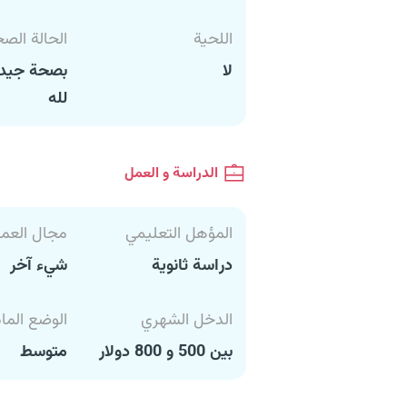
اللحية
الحالة الص
لا
بصحة جيدة
لله
الدراسة و العمل
المؤهل التعليمي
مجال العم
دراسة ثانوية
شيء آخر
الدخل الشهري
الوضع الما
بين 500 و 800 دولار
متوسط