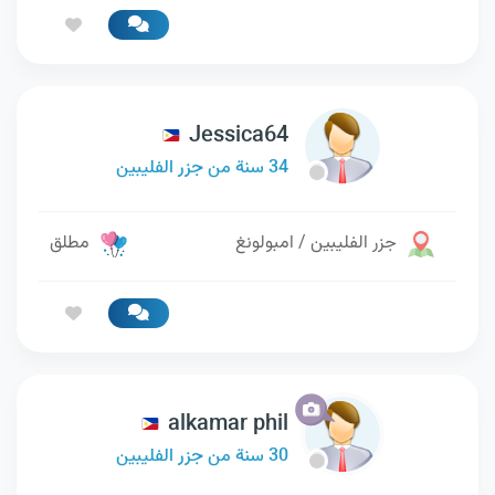
Jessica64
34 سنة من جزر الفليبين
جزر الفليبين / امبولونغ
مطلق
alkamar phil
30 سنة من جزر الفليبين