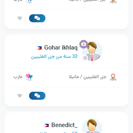
Gohar ikhlaq
32 سنة من جزر الفليبين
جزر الفليبين / مانيلا
عازب
Benedict_