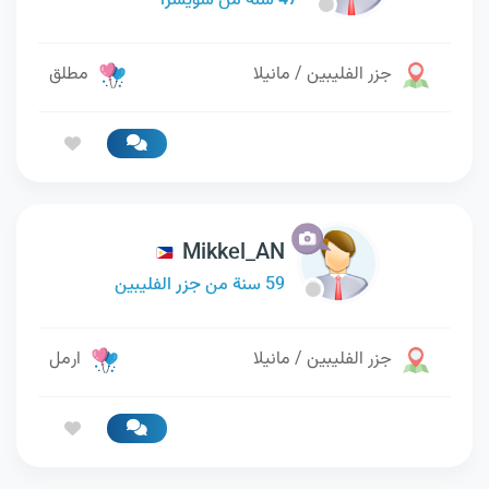
47 سنة من سويسرا
جزر الفليبين / مانيلا
مطلق
Mikkel_AN
59 سنة من جزر الفليبين
جزر الفليبين / مانيلا
ارمل