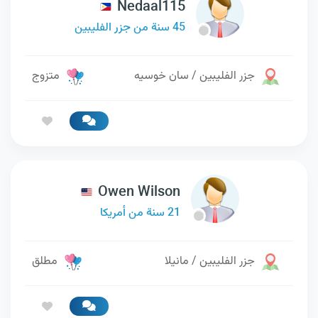
Nedaal115
45 سنة من جزر الفليبين
جزر الفليبين / سان خوسيه
متزوج
Owen Wilson
21 سنة من أمريكا
جزر الفليبين / مانيلا
مطلق