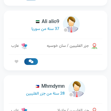
Ali alio9
37 سنة من سوريا
جزر الفليبين / سان خوسيه
عازب
Mhmdymn
28 سنة من جزر الفليبين
جزر الفليبين / مانيلا
عازب