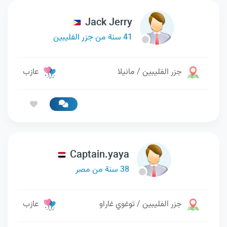
Jack Jerry
41 سنة من جزر الفليبين
جزر الفليبين / مانيلا
عازب
Captain.yaya
38 سنة من مصر
جزر الفليبين / توغوي غاراو
عازب