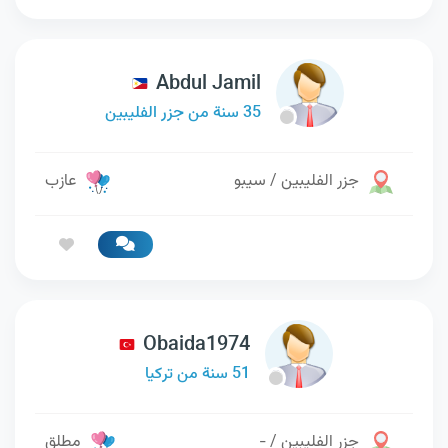
Abdul Jamil
35 سنة من جزر الفليبين
جزر الفليبين / سيبو
عازب
Obaida1974
51 سنة من تركيا
جزر الفليبين / -
مطلق