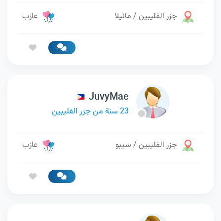
جزر الفليبين / مانيلا
عازب
JuvyMae
23 سنة من جزر الفليبين
جزر الفليبين / سيبو
عازب