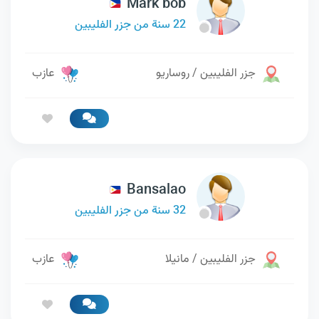
Mark bob
22 سنة من جزر الفليبين
جزر الفليبين / روساريو
عازب
Bansalao
32 سنة من جزر الفليبين
جزر الفليبين / مانيلا
عازب