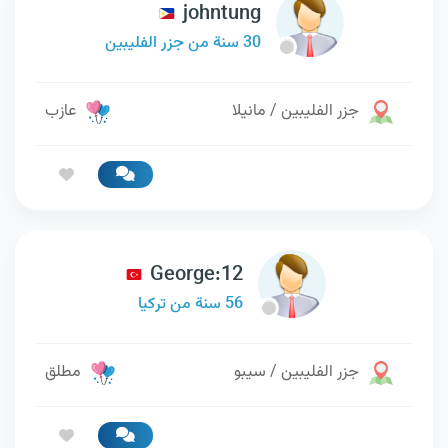
johntung
30 سنة من جزر الفليبين
جزر الفليبين / مانيلا
عازب
George:12
56 سنة من تركيا
جزر الفليبين / سيبو
مطلق