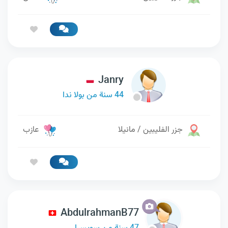
Janry
44 سنة من بولا ندا
جزر الفليبين / مانيلا
عازب
AbdulrahmanB77