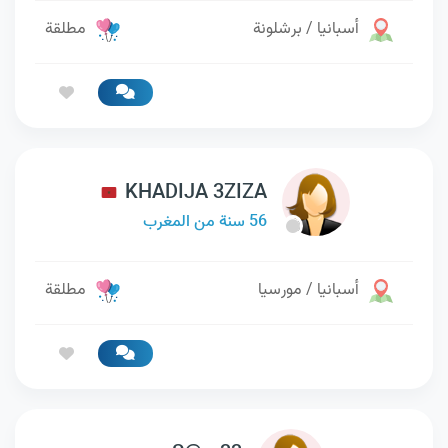
أسبانيا / برشلونة
مطلقة
KHADIJA 3ZIZA
56 سنة من المغرب
أسبانيا / مورسيا
مطلقة