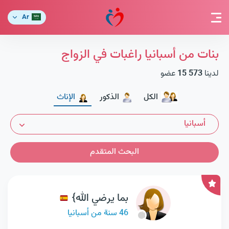
Ar
بنات من أسبانيا راغبات في الزواج
لدينا
15 573
عضو
الكل
الذكور
الإناث
أسبانيا
البحث المتقدم
بما يرضي الله}
46 سنة من أسبانيا