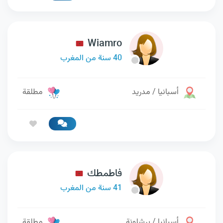
Wiamro
40 سنة من المغرب
أسبانيا / مدريد
مطلقة
فاطمطك
41 سنة من المغرب
أسبانيا / برشلونة
مطلقة