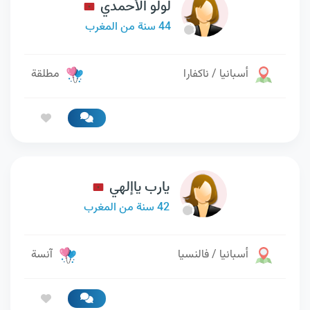
لولو الأحمدي
44 سنة من المغرب
أسبانيا / ناكفارا
مطلقة
يارب ياإلهي
42 سنة من المغرب
أسبانيا / فالنسيا
آنسة