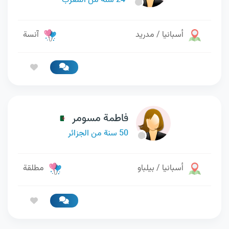
24 سنة من المغرب
أسبانيا / مدريد
آنسة
فاطمة مسومر
50 سنة من الجزائر
أسبانيا / بيلباو
مطلقة