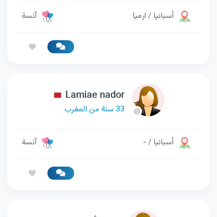
أسبانيا / ارميا
آنسة
Lamiae nador
33 سنة من المغرب
أسبانيا / -
آنسة