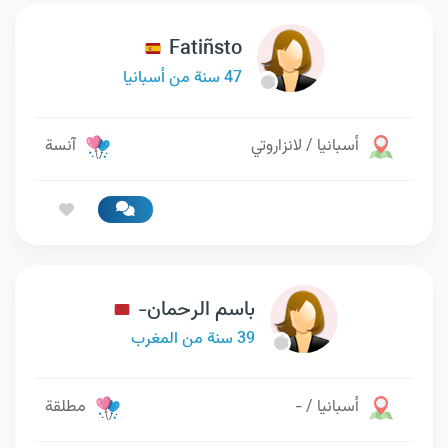
Fatiñsto
47 سنة من أسبانيا
أسبانيا / لانزاروتي
آنسة
باسم الرحمان-
39 سنة من المغرب
أسبانيا / -
مطلقة