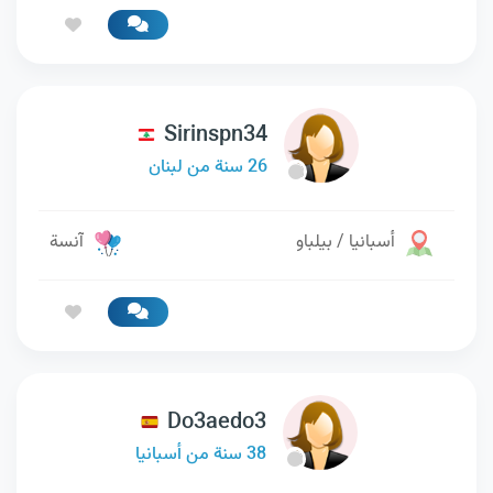
Sirinspn34
26 سنة من لبنان
أسبانيا / بيلباو
آنسة
Do3aedo3
38 سنة من أسبانيا