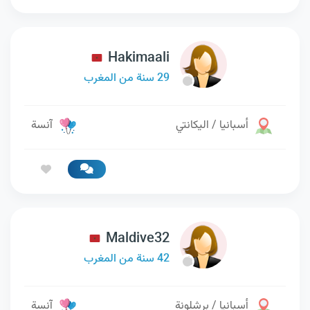
Hakimaali
29 سنة من المغرب
أسبانيا / اليكانتي
آنسة
Maldive32
42 سنة من المغرب
أسبانيا / برشلونة
آنسة