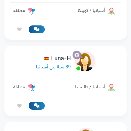
أسبانيا / كوينكا
مطلقة
Luna-H
39 سنة من أسبانيا
أسبانيا / فالنسيا
مطلقة