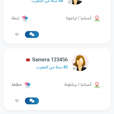
48 سنة من المغرب
أسبانيا / تراجونا
ارملة
Samera 123456
40 سنة من المغرب
أسبانيا / برشلونة
مطلقة