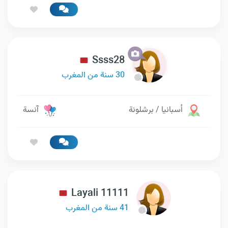
Ssss28
30 سنة من المغرب
أسبانيا / برشلونة
آنسة
Layali 11111
41 سنة من المغرب