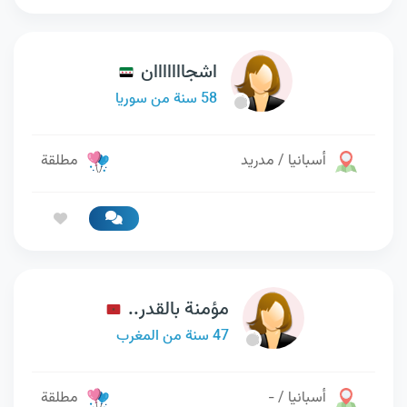
اشجااااااان
58 سنة من سوريا
أسبانيا / مدريد
مطلقة
مؤمنة بالقدر..
47 سنة من المغرب
أسبانيا / -
مطلقة