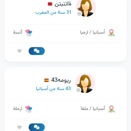
ةاتنبتن
31 سنة من المغرب
أسبانيا / ارميا
آنسة
ريومه43
43 سنة من أسبانيا
أسبانيا / ملقا
ارملة