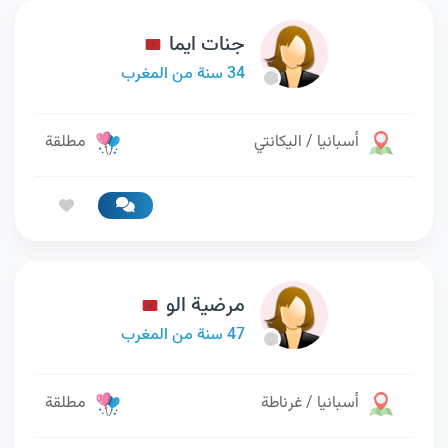
جنات ايما
34 سنة من المغرب
أسبانيا / اليكانتي
مطلقة
مرضية الو
47 سنة من المغرب
أسبانيا / غرناطة
مطلقة