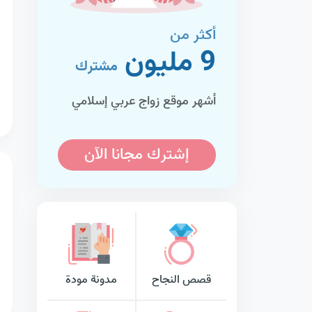
أكثر من
9 مليون
مشترك
أشهر موقع زواج عربي إسلامي
إشترك مجانا الآن
قصص النجاح
مدونة مودة