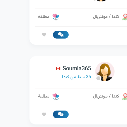
كندا / مونتريال
مطلقة
Soumia365
35 سنة من كندا
كندا / مونتريال
مطلقة