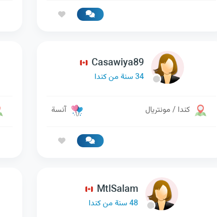
Casawiya89
34 سنة من كندا
كندا / مونتريال
آنسة
MtlSalam
48 سنة من كندا