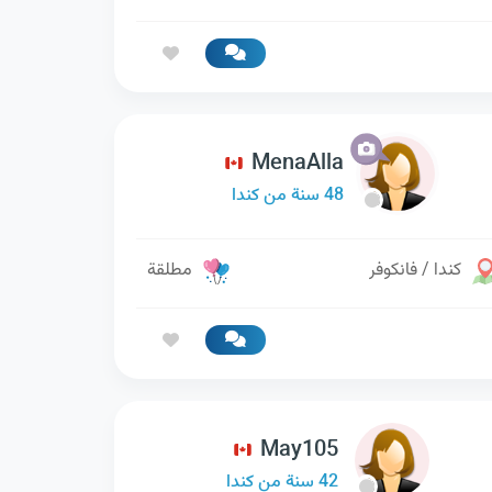
MenaAlla
48 سنة من كندا
كندا / فانكوفر
مطلقة
May105
42 سنة من كندا