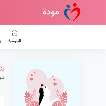
مودة
الرئيسية
ب
بن
لدي