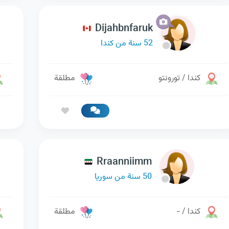
Dijahbnfaruk
52 سنة من كندا
كندا / تورونتو
مطلقة
Rraanniimm
50 سنة من سوريا
كندا / -
مطلقة