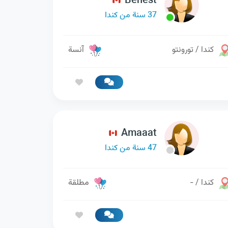
Behest
37 سنة من كندا
كندا / تورونتو
آنسة
Amaaat
47 سنة من كندا
كندا / -
مطلقة