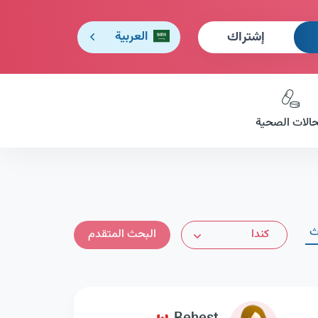
إشتراك
العربية
حالات الصحية
اث
كندا
البحث المتقدم