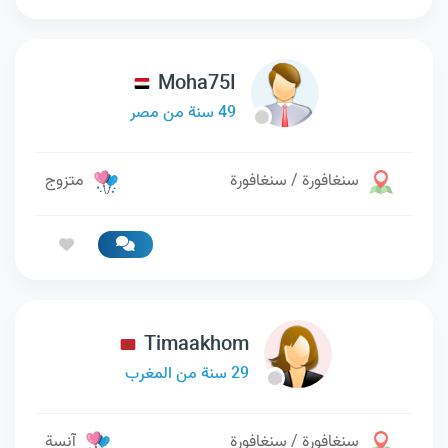
Moha75I
49 سنة من مصر
سنغافورة / سنغافورة
متزوج
Timaakhom
29 سنة من المغرب
سنغافورة / سنغافورة
آنسة