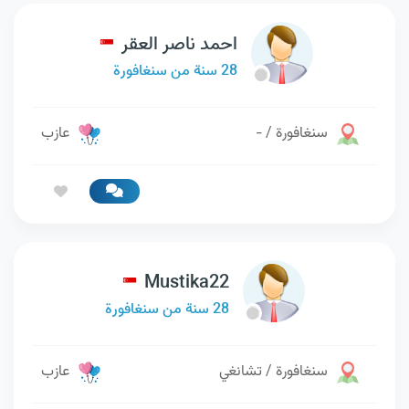
احمد ناصر العقر
28 سنة من سنغافورة
سنغافورة / -
عازب
Mustika22
28 سنة من سنغافورة
سنغافورة / تشانغي
عازب