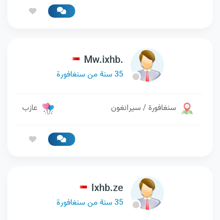
Mw.ixhb.
35 سنة من سنغافورة
سنغافورة / سيرانغون
عازب
Ixhb.ze
35 سنة من سنغافورة