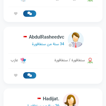
AbdulRasheedvc
34 سنة من سنغافورة
سنغافورة / سنغافورة
عازب
Hadijat.