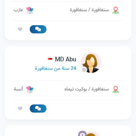
سنغافورة / سنغافورة
عازب
MD Abu
24 سنة من سنغافورة
سنغافورة / بوكيت تيماه
آنسة