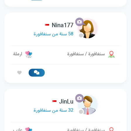
Nina177
58 سنة من سنغافورة
سنغافورة / سنغافورة
ارملة
JinLu
32 سنة من سنغافورة
سنغافورة / سنغافورة
عازب