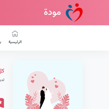
مودة
الرئيسية
ب
كل
لدي