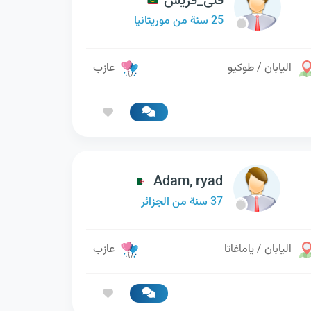
فتى_قريش
25 سنة من موريتانيا
اليابان / طوكيو
عازب
Adam, ryad
37 سنة من الجزائر
اليابان / ياماغاتا
عازب