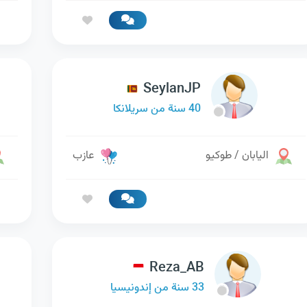
SeylanJP
40 سنة من سريلانكا
اليابان / طوكيو
عازب
Reza_AB
33 سنة من إندونيسيا