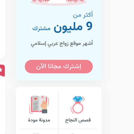
أكثر من
9 مليون
مشترك
أشهر موقع زواج عربي إسلامي
إشترك مجانا الآن
قصص النجاح
مدونة مودة