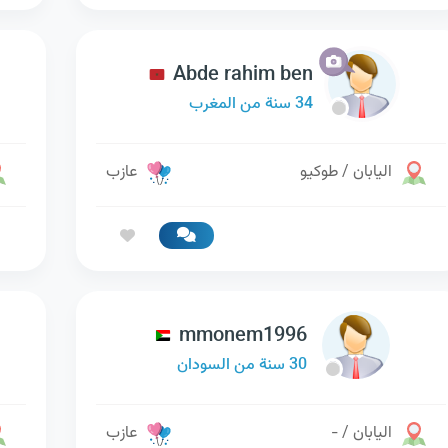
Abde rahim ben
34 سنة من المغرب
اليابان / طوكيو
عازب
mmonem1996
30 سنة من السودان
اليابان / -
عازب