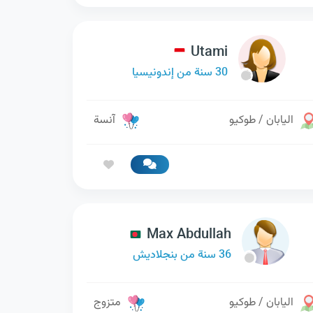
Utami
30 سنة من إندونيسيا
اليابان / طوكيو
آنسة
Max Abdullah
36 سنة من بنجلاديش
اليابان / طوكيو
متزوج