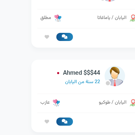
اليابان / ياماغاتا
مطلق
Ahmed $$$44
22 سنة من اليابان
اليابان / طوكيو
عازب