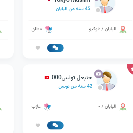
Tokyo Muslim
45 سنة من اليابان
اليابان / طوكيو
مطلق
حنبعل تونس000
42 سنة من تونس
اليابان / -
عازب