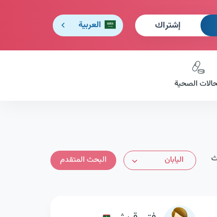
إشتراك
العربية
حالات الصحية
اث
اليابان
البحث المتقدم