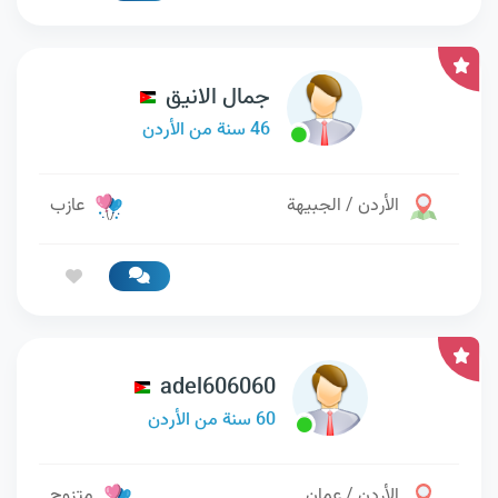
جمال الانيق
46 سنة من الأردن
الأردن / الجبيهة
عازب
adel606060
60 سنة من الأردن
الأردن / عمان
متزوج