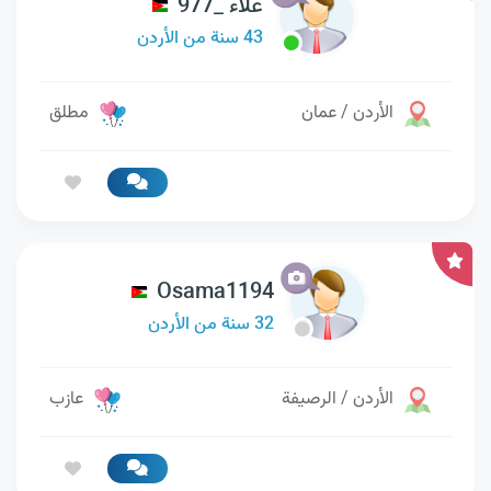
علاء _977
43 سنة من الأردن
الأردن / عمان
مطلق
Osama1194
32 سنة من الأردن
الأردن / الرصيفة
عازب