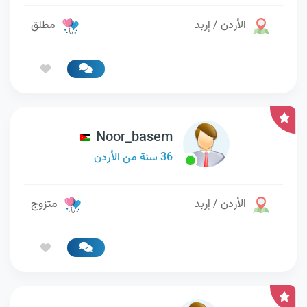
الأردن / إربد
مطلق
Noor_basem
36 سنة من الأردن
الأردن / إربد
متزوج