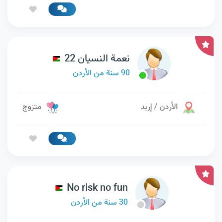
نعمة النسيان 22
90 سنة من الأردن
الأردن / إربد
متزوج
No risk no fun
30 سنة من الأردن