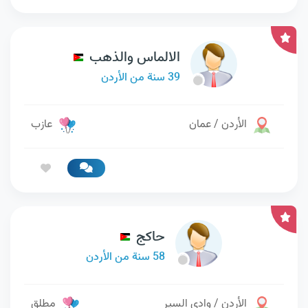
الالماس والذهب
39 سنة من الأردن
الأردن / عمان
عازب
حاكج
58 سنة من الأردن
الأردن / وادي السير
مطلق