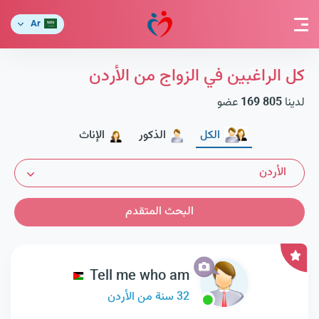
Ar
كل الراغبين في الزواج من الأردن
لدينا
169 805
عضو
الكل
الذكور
الإناث
الأردن
البحث المتقدم
Tell me who am
32 سنة من الأردن