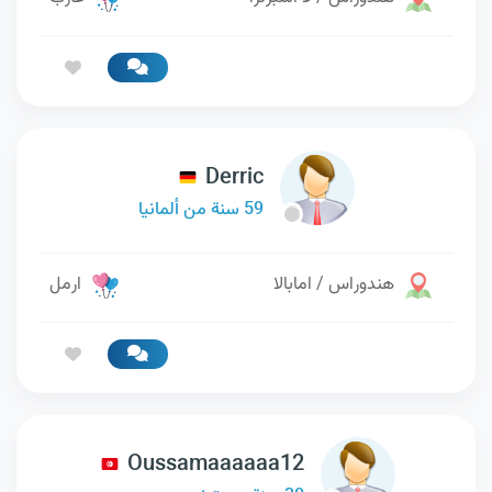
Derric
59 سنة من ألمانيا
هندوراس / امابالا
ارمل
Oussamaaaaaa12