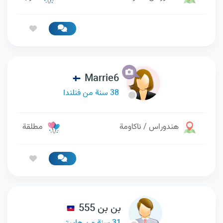
Marrie6
38 سنة من فنلندا
هندوراس / ناكاومة
مطلقة
بن بن 555