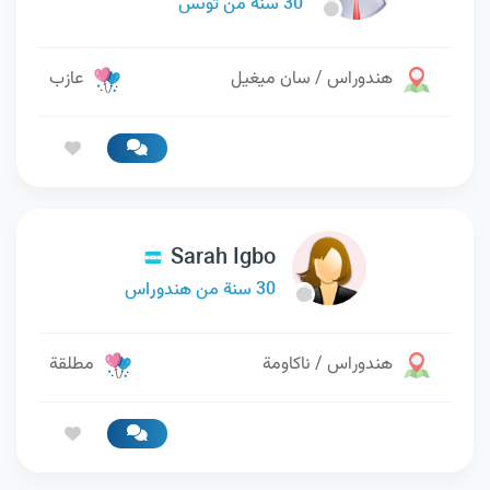
30 سنة من تونس
هندوراس / سان ميغيل
عازب
Sarah Igbo
30 سنة من هندوراس
هندوراس / ناكاومة
مطلقة