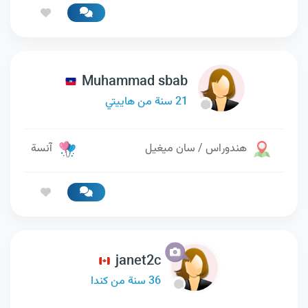
Muhammad sbab
21 سنة من هاييتي
هندوراس / سان ميغيل
آنسة
janet2c
36 سنة من كندا