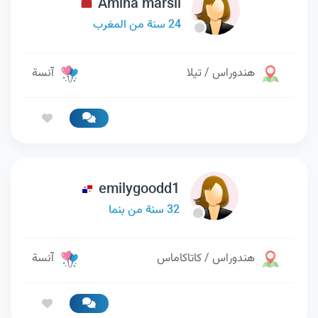
Amina marsil
24 سنة من المغرب
هندوراس / تيلا
آنسة
emilygoodd1
32 سنة من بنما
هندوراس / كاتاكاماس
آنسة