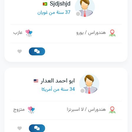
Sjdjshjd
37 سنة من غويان
هندوراس / يورو
عازب
ابو احمد العدار
34 سنة من أمريكا
هندوراس / لا اسبرنزا
متزوج