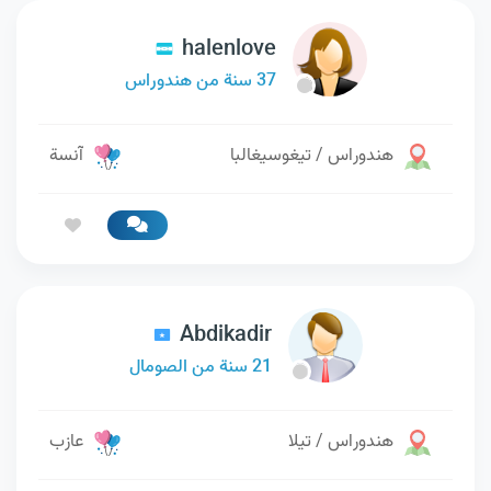
halenlove
37 سنة من هندوراس
هندوراس / تيغوسيغالبا
آنسة
Abdikadir
21 سنة من الصومال
هندوراس / تيلا
عازب