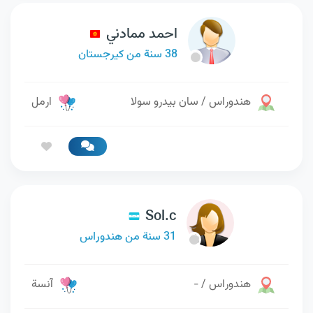
احمد ممادني
38 سنة من كيرجستان
هندوراس / سان بيدرو سولا
ارمل
Sol.c
31 سنة من هندوراس
هندوراس / -
آنسة