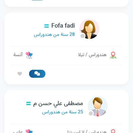
Fofa fadi
28 سنة من هندوراس
هندوراس / تيلا
آنسة
مصطفى علي حسن م
25 سنة من هندوراس
هندوراس / لا اسبرنزا
عازب