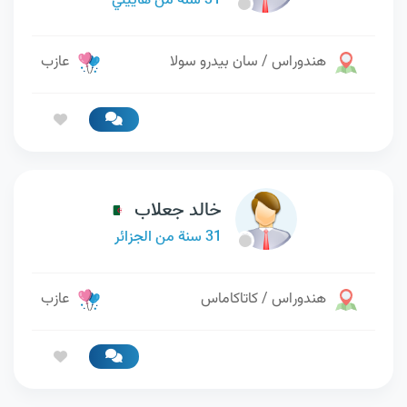
31 سنة من هاييتي
هندوراس / سان بيدرو سولا
عازب
خالد جعلاب
31 سنة من الجزائر
هندوراس / كاتاكاماس
عازب