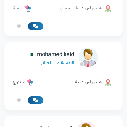
هندوراس / سان ميغيل
ارملة
mohamed kaid
68 سنة من الجزائر
هندوراس / تيلا
متزوج